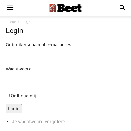
Home
Login
Login
Gebruikersnaam of e-mailadres
Wachtwoord
Onthoud mij
Login
Je wachtwoord vergeten?